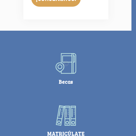
Becas
MATRICÚLATE