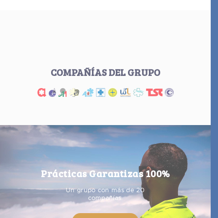
COMPAÑÍAS DEL GRUPO
Prácticas Garantizas 100%
Un grupo con más de 20
compañías.