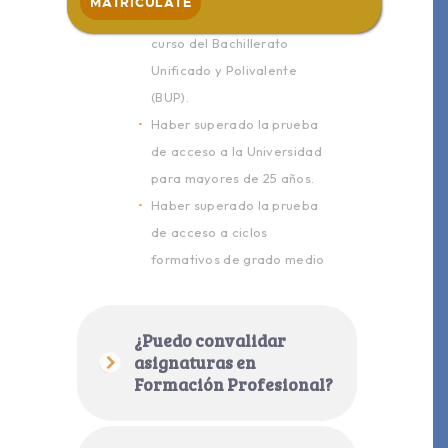
MATRICÚLATE
Haber superado el segundo
curso del Bachillerato
Unificado y Polivalente
(BUP).
Haber superado la prueba
de acceso a la Universidad
para mayores de 25 años.
Haber superado la prueba
de acceso a ciclos
formativos de grado medio
¿Puedo convalidar
asignaturas en
Formación Profesional?