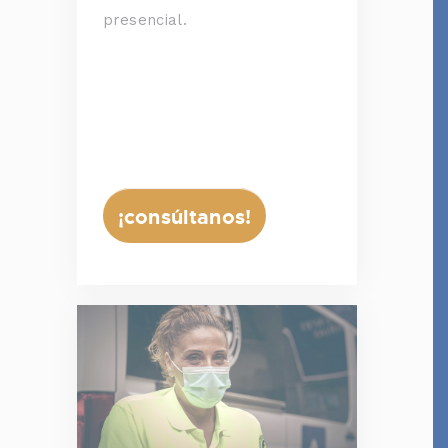
presencial.
¡consúltanos!