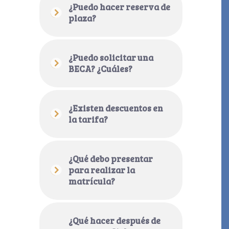
¿Puedo hacer reserva de
plaza?
¿Puedo solicitar una
BECA? ¿Cuáles?
¿Existen descuentos en
la tarifa?
¿Qué debo presentar
para realizar la
matrícula?
¿Qué hacer después de