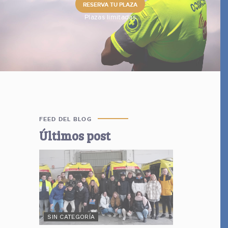
RESERVA TU PLAZA
Plazas limitadas
FEED DEL BLOG
Últimos post
SIN CATEGORÍA