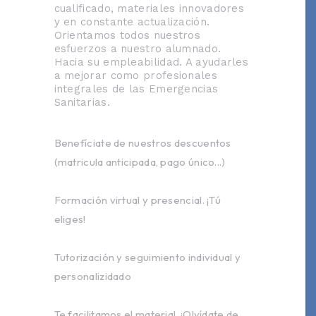
cualificado, materiales innovadores
y en constante actualización.
Orientamos todos nuestros
esfuerzos a nuestro alumnado.
Hacia su empleabilidad. A ayudarles
a mejorar como profesionales
integrales de las Emergencias
Sanitarias.
Benefíciate de nuestros descuentos
(matricula anticipada, pago único...)
Formación virtual y presencial. ¡Tú
eliges!
Tutorización y seguimiento individual y
personalizidado
Te facilitamos el material. ¡Olvídate de