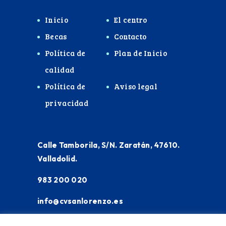
Inicio
El centro
Becas
Contacto
Política de
Plan de Inicio
calidad
Política de
Aviso legal
privacidad
Calle Tamborila, S/N. Zaratán, 47610.
Valladolid.
983 200 020
info@cvsanlorenzo.es