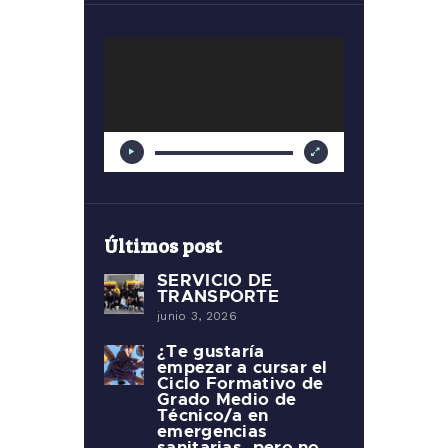
Reproductor
de
vídeo
Últimos post
SERVICIO DE
TRANSPORTE
junio 3, 2026
¿Te gustaría
empezar a cursar el
Ciclo Formativo de
Grado Medio de
Técnico/a en
emergencias
sanitarias, pero no