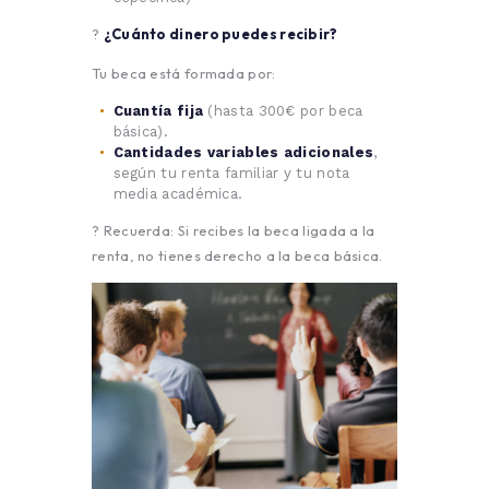
?
¿Cuánto dinero puedes recibir?
Tu beca está formada por:
Cuantía fija
(hasta 300€ por beca
básica).
Cantidades variables adicionales
,
según tu renta familiar y tu nota
media académica.
? Recuerda: Si recibes la beca ligada a la
renta, no tienes derecho a la beca básica.