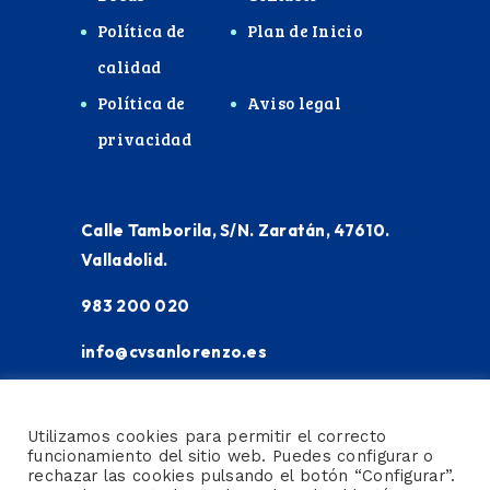
Política de
Plan de Inicio
calidad
Política de
Aviso legal
privacidad
Calle Tamborila, S/N. Zaratán, 47610.
Valladolid.
983 200 020
info@cvsanlorenzo.es
Utilizamos cookies para permitir el correcto
funcionamiento del sitio web. Puedes configurar o
rechazar las cookies pulsando el botón “Configurar”.