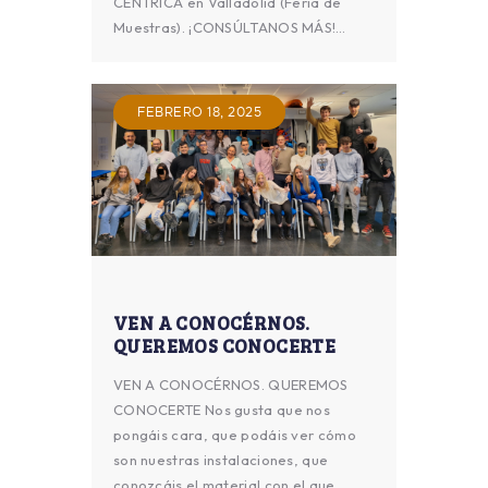
CÉNTRICA en Valladolid (Feria de
Muestras). ¡CONSÚLTANOS MÁS!…
FEBRERO 18, 2025
VEN A CONOCÉRNOS.
QUEREMOS CONOCERTE
VEN A CONOCÉRNOS. QUEREMOS
CONOCERTE Nos gusta que nos
pongáis cara, que podáis ver cómo
son nuestras instalaciones, que
conozcáis el material con el que