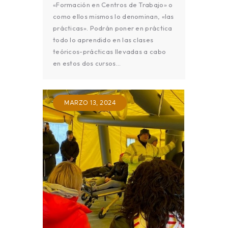
«Formación en Centros de Trabajo» o
como ellos mismos lo denominan, «las
prácticas». Podrán poner en práctica
todo lo aprendido en las clases
teóricos-prácticas llevadas a cabo
en estos dos cursos…
MARZO 13, 2024