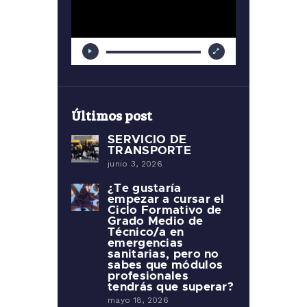
vídeo
Últimos post
SERVICIO DE
TRANSPORTE
junio 3, 2026
¿Te gustaría
empezar a cursar el
Ciclo Formativo de
Grado Medio de
Técnico/a en
emergencias
sanitarias, pero no
sabes que módulos
profesionales
tendrás que superar?
mayo 18, 2026